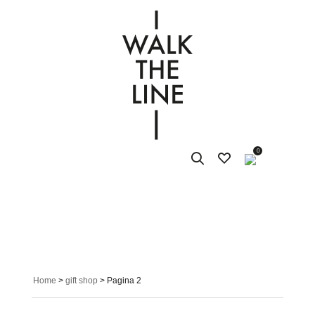
0
Home
>
gift shop
> Pagina 2