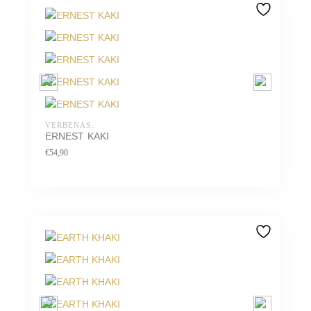
VERBENAS.
ERNEST KAKI
€
54,90