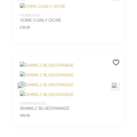
VERBENAS.
YORK CURLY OCRE
€
39,90
COPENHAGEN.
SHAWL2 BLUE/ORANGE
€
99,90