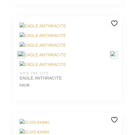
SOCK THE CITY.
EAGLE ANTHRACITE
€
49,90