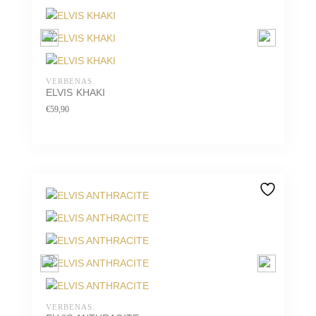
VERBENAS.
ELVIS KHAKI
€
59,90
VERBENAS.