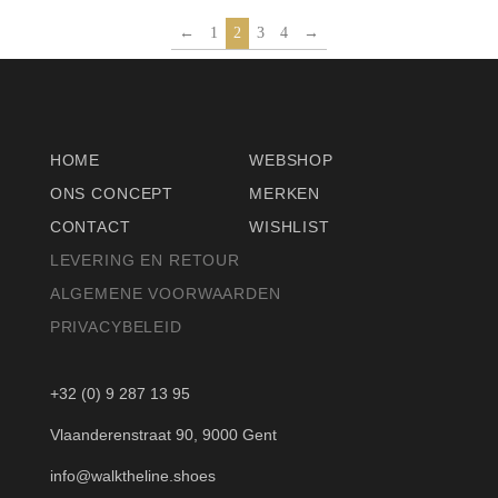
←
1
2
3
4
→
HOME
WEBSHOP
ONS CONCEPT
MERKEN
CONTACT
WISHLIST
LEVERING EN RETOUR
ALGEMENE VOORWAARDEN
PRIVACYBELEID
+32 (0) 9 287 13 95
Vlaanderenstraat 90, 9000 Gent
info@walktheline.shoes