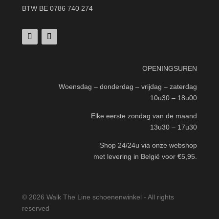
BTW BE 0786 740 274
OPENINGSUREN
Woensdag – donderdag – vrijdag – zaterdag
10u30 – 18u00
Elke eerste zondag van de maand
13u30 – 17u30
Shop 24/24u via onze webshop
met levering in België voor €5,95.
© 2026 Walk The Line schoenenwinkel - All rights
reserved