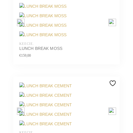
KEECIE.
LUNCH BREAK MOSS
€
159,00
KEECIE.