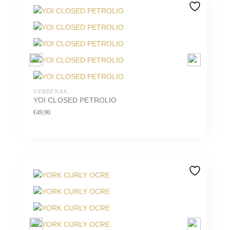
VERBENAS.
YOI CLOSED PETROLIO
€
49,90