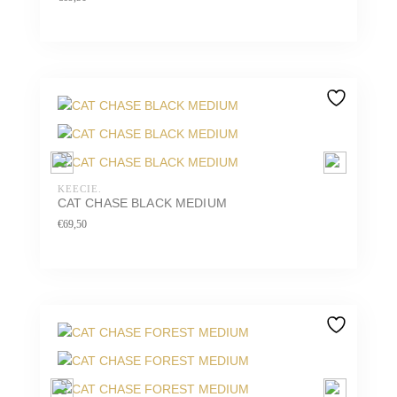
KEECIE.
CAT CHASE BLACK MEDIUM
€
69,50