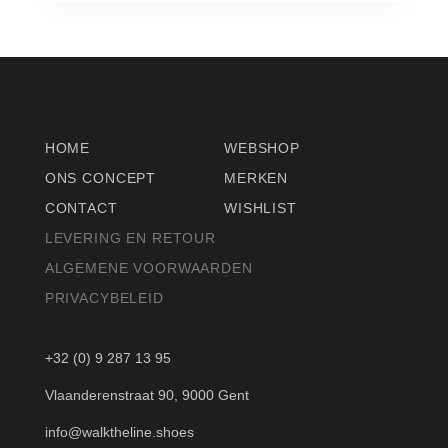
HOME
WEBSHOP
ONS CONCEPT
MERKEN
CONTACT
WISHLIST
LEVERING EN RETOUR
ALGEMENE VOORWAARDEN
PRIVACYBELEID
+32 (0) 9 287 13 95
Vlaanderenstraat 90, 9000 Gent
info@walktheline.shoes