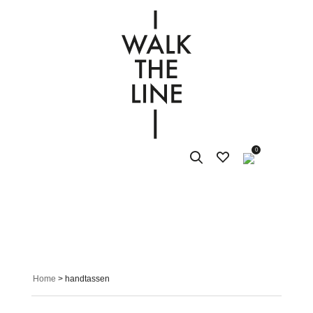
0
Home
> handtassen